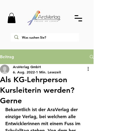
Beitrag
AraVerlag GmbH
6. Aug. 2022
1 Min. Lesezeit
Als KG-Lehrperson
Kursleiterin werden?
Gerne
Bekanntlich ist der AraVerlag der 
einzige Verlag, bei welchem alle 
Entwicklerinnen mit einem Fuss im 
Schulalltag stehen. Von dem her 