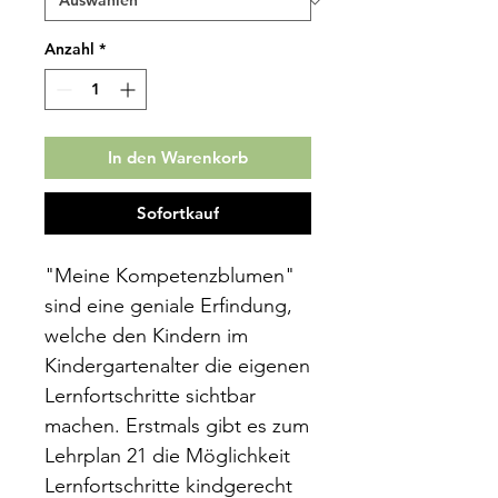
Anzahl
*
In den Warenkorb
Sofortkauf
"Meine Kompetenzblumen"
sind eine geniale Erfindung,
welche den Kindern im
Kindergartenalter die eigenen
Lernfortschritte sichtbar
machen. Erstmals gibt es zum
Lehrplan 21 die Möglichkeit
Lernfortschritte kindgerecht