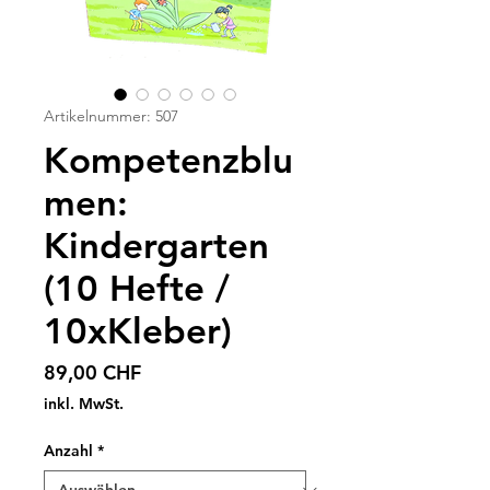
Artikelnummer: 507
Kompetenzblu
men:
Kindergarten
(10 Hefte /
10xKleber)
Preis
89,00 CHF
inkl. MwSt.
Anzahl
*