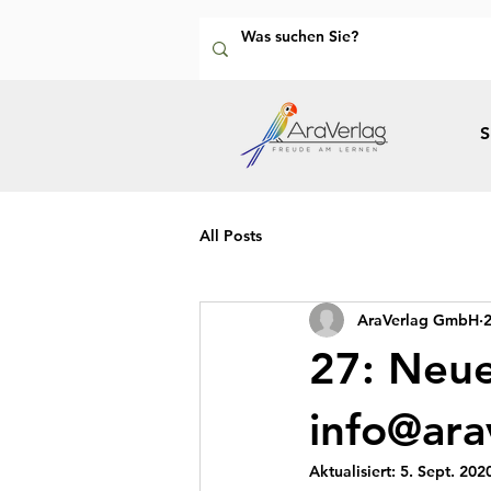
S
All Posts
AraVerlag GmbH
2
27: Neue
info@ara
Aktualisiert:
5. Sept. 202