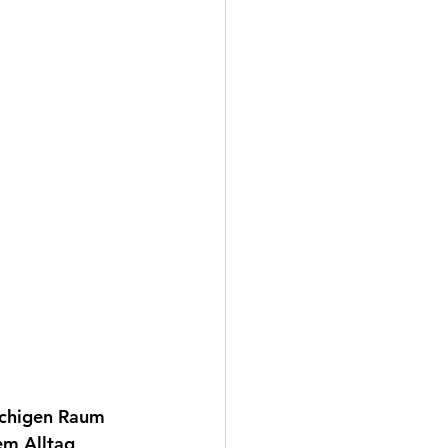
achigen Raum 
em Alltag 