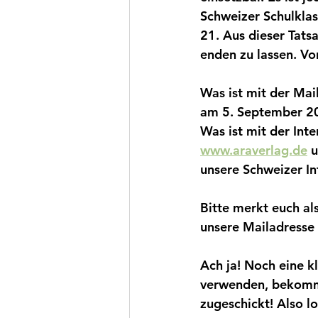
Schweizer Schulklas
21. Aus dieser Tats
enden zu lassen. Von
Was ist mit der Mai
am 5. September 20
Was ist mit der Inte
www.araverlag.de
 
unsere Schweizer In
Bitte merkt euch al
unsere Mailadresse 
Ach ja! Noch eine k
verwenden, bekomme
zugeschickt! Also l