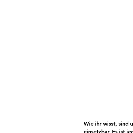
Wie ihr wisst, sind
einsetzbar. Es ist j