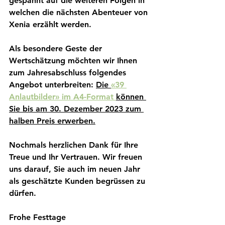
gespannt auf die weiteren Folgen in 
welchen die nächsten Abenteuer von 
Xenia erzählt werden.
Als besondere Geste der 
Wertschätzung möchten wir Ihnen 
zum Jahresabschluss folgendes 
Angebot unterbreiten: 
Die 
«39 
Anlautbilder» im A4-Format 
können 
Sie bis am 30. Dezember 2023 zum 
halben Preis erwerben.
Nochmals herzlichen Dank für Ihre 
Treue und Ihr Vertrauen. Wir freuen 
uns darauf, Sie auch im neuen Jahr 
als geschätzte Kunden begrüssen zu 
dürfen.
Frohe Festtage