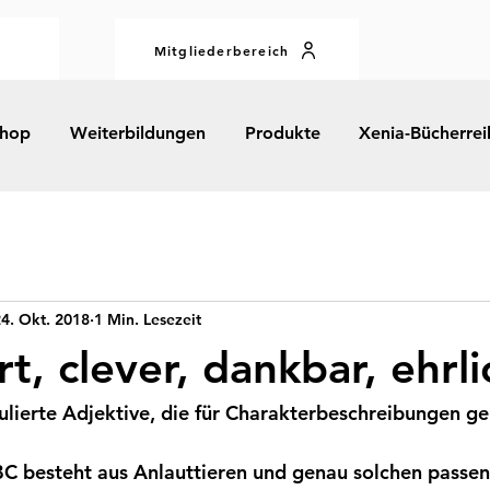
Mitgliederbereich
hop
Weiterbildungen
Produkte
Xenia-Bücherrei
4. Okt. 2018
1 Min. Lesezeit
t, clever, dankbar, ehrlic
rmulierte Adjektive, die für Charakterbeschreibungen g
BC besteht aus Anlauttieren und genau solchen passe