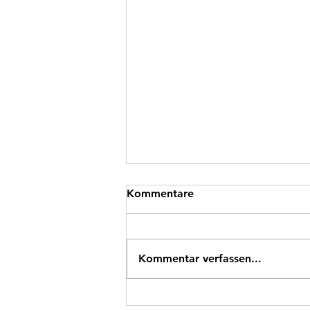
Kommentare
Kommentar verfassen...
Neu: Checks zu allen 65