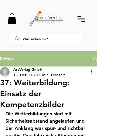
Beitrag
AraVerlag GmbH
18. Dez. 2020
1 Min. Lesezeit
37: Weiterbildung:
Einsatz der
Kompetenzbilder
Die Weiterbildungen sind mit 
Sicherheitsabstand angelaufen und 
der Anklang war spür- und sichtbar 
positiv. Drei lehrreiche Stunden mit 