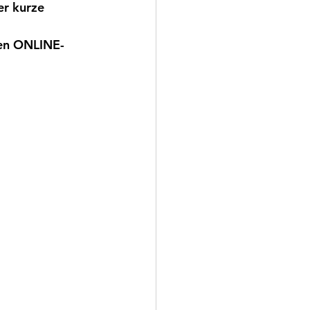
er kurze 
den ONLINE-