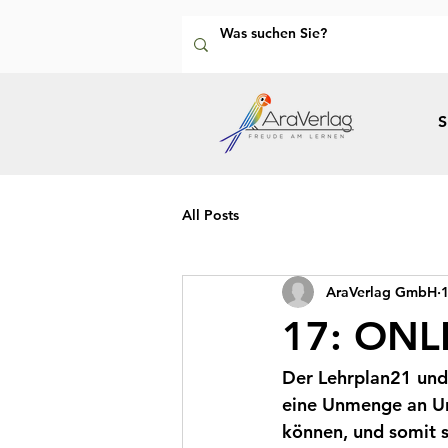
S
All Posts
AraVerlag GmbH
1
17: ONLI
Der Lehrplan21 und 
eine Unmenge an Unt
können, und somit s