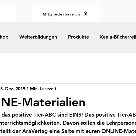
Mitgliederbereich
hop
Weiterbildungen
Produkte
Xenia-Bücherrei
3. Dez. 2019
1 Min. Lesezeit
NE-Materialien
das positive Tier-ABC sind EINS! Das positive Tier-A
errichtsmöglichkeiten. Davon sollen die Lehrpersone
tellt der AraVerlag eine Seite mit euren ONLINE-Mater