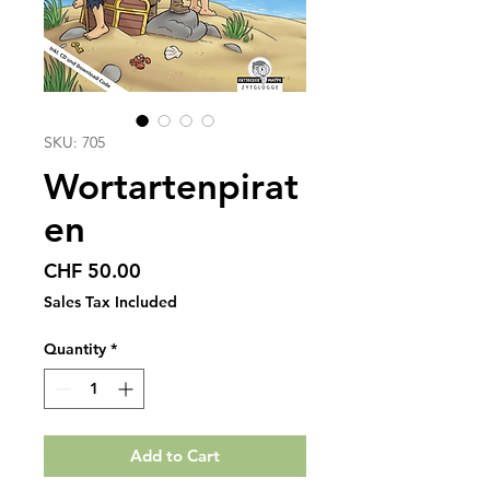
SKU: 705
Wortartenpirat
en
Price
CHF 50.00
Sales Tax Included
Quantity
*
Add to Cart