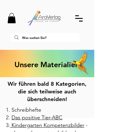
Unsere Materialien
Wir führen bald 8 Kategorien,
die sich teilweise auch
überschneiden!
1. Schreibhefte
2.
Das positive Tier-ABC
3.
Kindergarten Kompetenzbilder
-