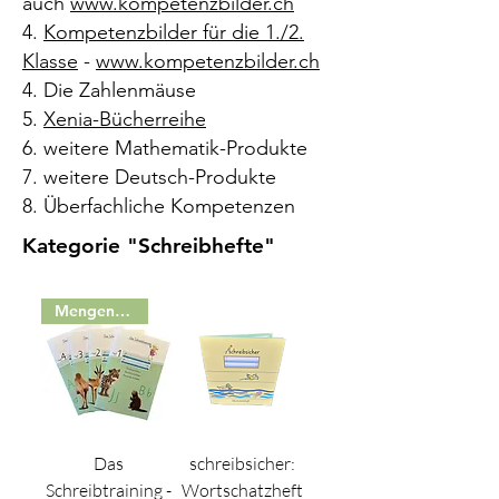
auch
www.kompetenzbilder.ch
4.
Kompetenzbilder für die 1./2.
Klasse
-
www.kompetenzbilder.ch
4. Die Zahlenmäuse
5.
Xenia-Bücherreihe
6. weitere Mathematik-Produkte
7. weitere Deutsch-Produkte
8. Überfachliche Kompetenzen
Kategorie "Schreibhefte"
Mengenrabatt
Das
schreibsicher:
Schreibtraining -
Wortschatzheft