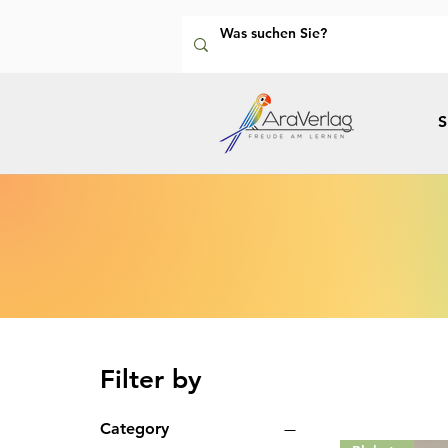
S
Filter by
Category