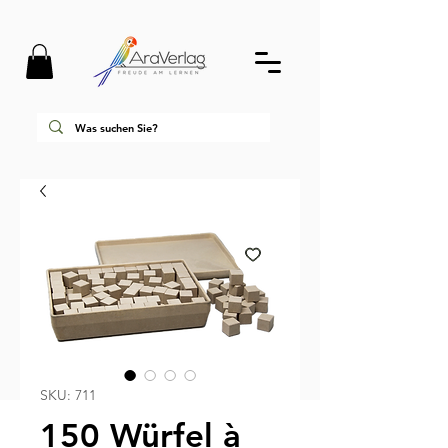
SKU: 711
150 Würfel à