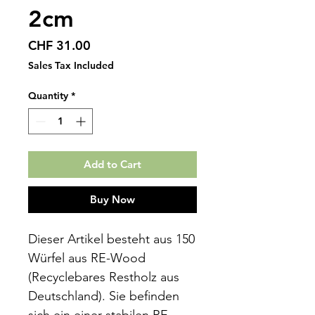
2cm
Price
CHF 31.00
Sales Tax Included
Quantity
*
Add to Cart
Buy Now
Dieser Artikel besteht aus 150
Würfel aus RE-Wood
(Recyclebares Restholz aus
Deutschland). Sie befinden