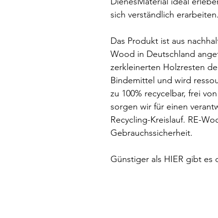
DienesMaterial ideal erleb
sich verständlich erarbeiten
Das Produkt ist aus nachh
Wood in Deutschland angefe
zerkleinerten Holzresten d
Bindemittel und wird ressou
zu 100% recycelbar, frei von
sorgen wir für einen vera
Recycling-Kreislauf. RE-Woo
Gebrauchssicherheit.
Günstiger als HIER gibt es d