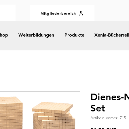
Mitgliederbereich
hop
Weiterbildungen
Produkte
Xenia-Bücherrei
Dienes-N
Set
Artikelnummer: 715