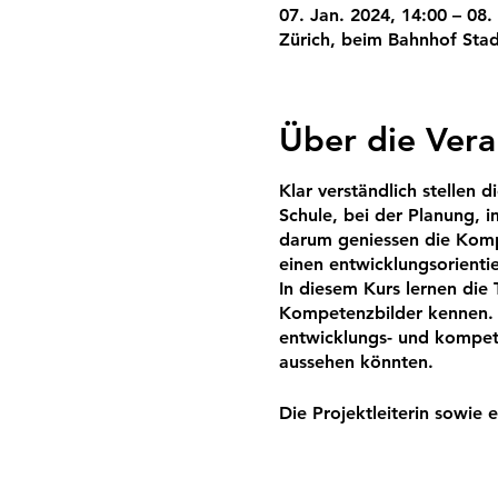
07. Jan. 2024, 14:00 – 08.
Zürich, beim Bahnhof Stad
Über die Vera
Klar verständlich stellen 
Schule, bei der Planung, i
darum geniessen die Kompe
einen entwicklungsorientie
In diesem Kurs lernen die
Kompetenzbilder kennen. S
entwicklungs- und kompet
aussehen könnten.
Die Projektleiterin sowie 
setzen die Kompetenzbilde
Diese Weiterbildung wird fü