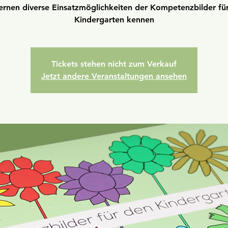
lernen diverse Einsatzmöglichkeiten der Kompetenzbilder fü
Kindergarten kennen
Tickets stehen nicht zum Verkauf
Jetzt andere Veranstaltungen ansehen