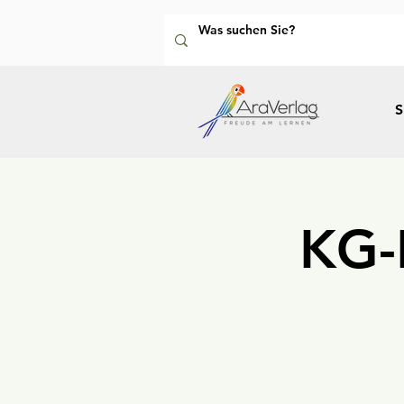
S
KG-