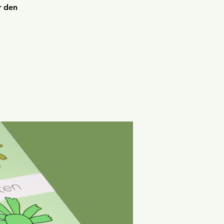
r den