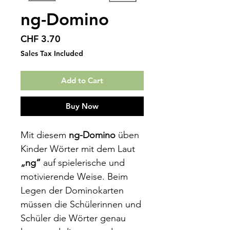
ng-Domino
Price
CHF 3.70
Sales Tax Included
Add to Cart
Buy Now
Mit diesem
ng-Domino
üben
Kinder Wörter mit dem Laut
„ng“
auf spielerische und
motivierende Weise. Beim
Legen der Dominokarten
müssen die Schülerinnen und
Schüler die Wörter genau