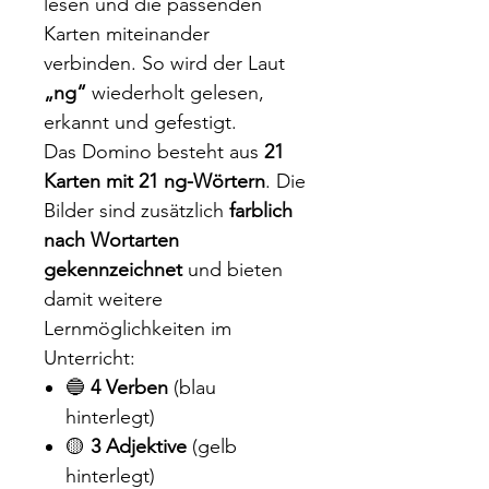
lesen und die passenden
Karten miteinander
verbinden. So wird der Laut
„ng“
wiederholt gelesen,
erkannt und gefestigt.
Das Domino besteht aus
21
Karten mit 21 ng-Wörtern
. Die
Bilder sind zusätzlich
farblich
nach Wortarten
gekennzeichnet
und bieten
damit weitere
Lernmöglichkeiten im
Unterricht:
🔵
4 Verben
(blau
hinterlegt)
🟡
3 Adjektive
(gelb
hinterlegt)