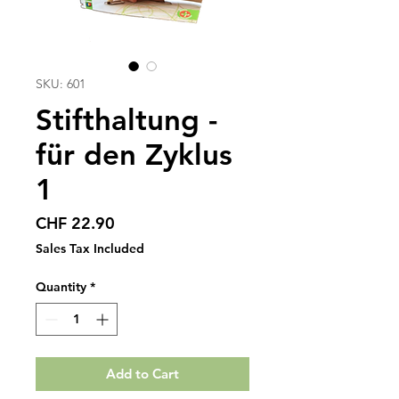
SKU: 601
Stifthaltung -
für den Zyklus
1
Price
CHF 22.90
Sales Tax Included
Quantity
*
Add to Cart