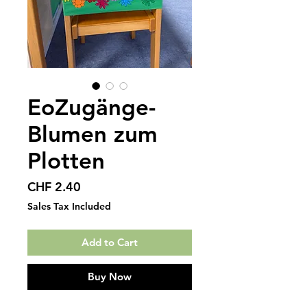
EoZugänge-
Blumen zum
Plotten
Price
CHF 2.40
Sales Tax Included
Add to Cart
Buy Now