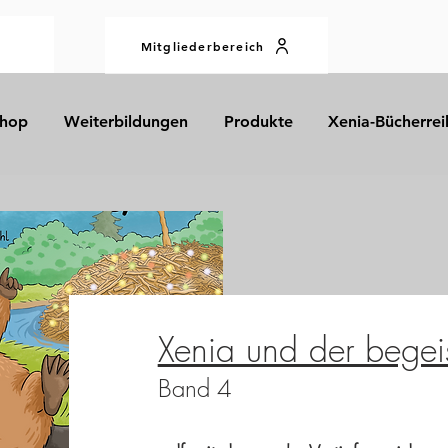
Mitgliederbereich
hop
Weiterbildungen
Produkte
Xenia-Bücherrei
Xenia und der begeis
Band 4