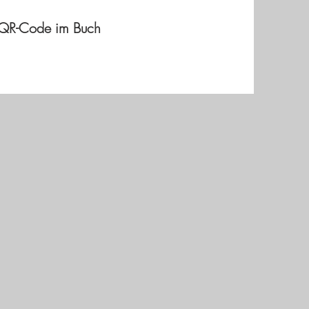
n QR-Code im Buch