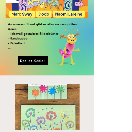
An unserem Stand gibt es alles zur xenophilen
Xenia:
- liebevoll gestaltete Bilderbücher
- Handpuppe
- Rätselheft
...
Das ist Xenia!