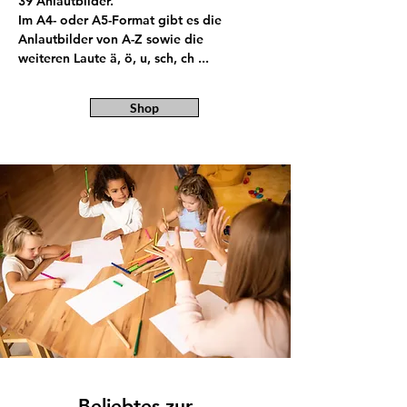
39 Anlautbilder.
Im A4- oder A5-Format gibt es die
Anlautbilder von A-Z sowie die
weiteren Laute ä, ö, u, sch, ch ...
Shop
Beliebtes zur