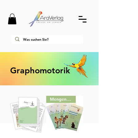
Graphomotorik
Mengenrabatt