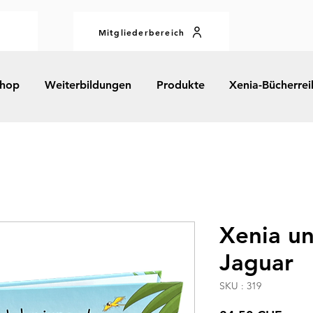
Mitgliederbereich
hop
Weiterbildungen
Produkte
Xenia-Bücherrei
Xenia un
Jaguar
SKU : 319