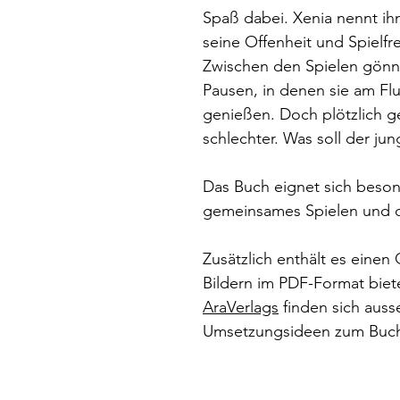
Spaß dabei. Xenia nennt ih
seine Offenheit und Spielfr
Zwischen den Spielen gönn
Pausen, in denen sie am Fl
genießen. Doch plötzlich g
schlechter. Was soll der jun
Das Buch eignet sich beson
gemeinsames Spielen und 
Zusätzlich enthält es eine
Bildern im PDF-Format biet
AraVerlags
finden sich auss
Umsetzungsideen zum Buc