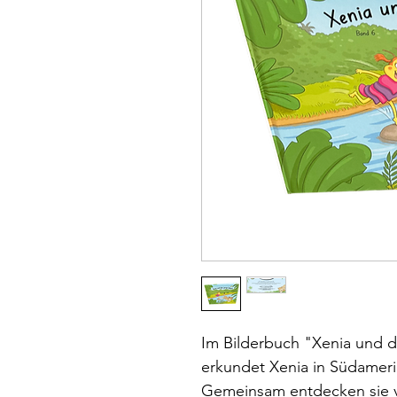
Im Bilderbuch "Xenia und d
erkundet Xenia in Südamerik
Gemeinsam entdecken sie v