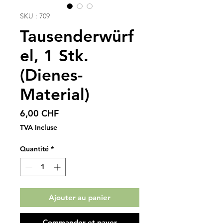
SKU : 709
Tausenderwürf
el, 1 Stk.
(Dienes-
Material)
Prix
6,00 CHF
TVA Incluse
Quantité
*
Ajouter au panier
Commander et payer