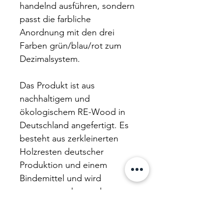
handelnd ausführen, sondern
passt die farbliche
Anordnung mit den drei
Farben grün/blau/rot zum
Dezimalsystem.
Das Produkt ist aus
nachhaltigem und
ökologischem RE-Wood in
Deutschland angefertigt. Es
besteht aus zerkleinerten
Holzresten deutscher
Produktion und einem
Bindemittel und wird
ressourcenschonend
hergestellt. Es ist zu 100%
recycelbar, frei von