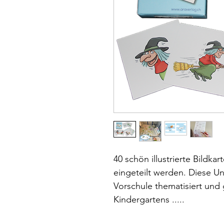
40 schön illustrierte Bildkar
eingeteilt werden. Diese U
Vorschule thematisiert und
Kindergartens .....