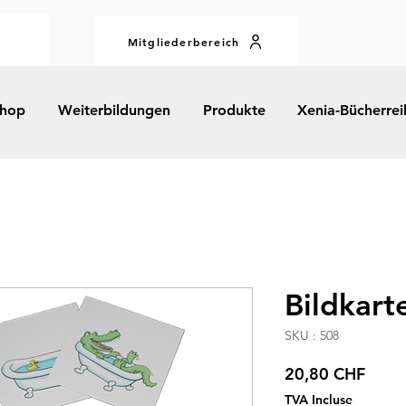
Mitgliederbereich
hop
Weiterbildungen
Produkte
Xenia-Bücherrei
Bildkarte
SKU : 508
Prix
20,80 CHF
TVA Incluse