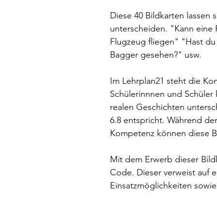
Diese 40 Bildkarten lassen si
unterscheiden. "Kann eine F
Flugzeug fliegen" "Hast d
Bagger gesehen?" usw.
Im Lehrplan21 steht die K
Schülerinnnen und Schüler 
realen Geschichten unters
6.8 entspricht. Während de
Kompetenz können diese Bi
Mit dem Erwerb dieser Bild
Code. Dieser verweist auf ei
Einsatzmöglichkeiten sowie 