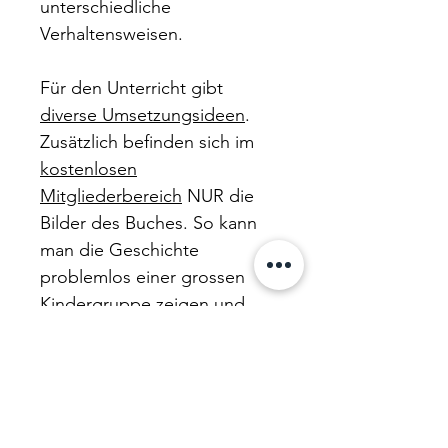
unterschiedliche
Verhaltensweisen.
Für den Unterricht gibt
diverse Umsetzungsideen
.
Zusätzlich befinden sich im
kostenlosen
Mitgliederbereich
NUR die
Bilder des Buches. So kann
man die Geschichte
problemlos einer grossen
Kindergruppe zeigen und
erzählen.
Das Bilderbuch eignet sich
zum Vorlesen und zur
Vertiefung des