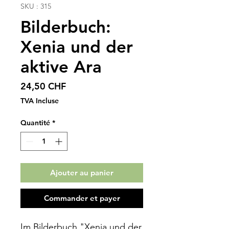
SKU : 315
Bilderbuch:
Xenia und der
aktive Ara
Prix
24,50 CHF
TVA Incluse
Quantité
*
Ajouter au panier
Commander et payer
Im Bilderbuch "Xenia und der