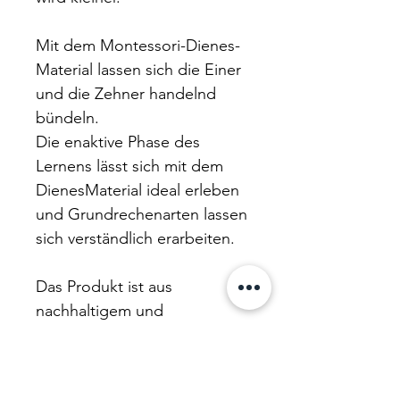
Mit dem Montessori-Dienes-
Material lassen sich die Einer
und die Zehner handelnd
bündeln.
Die enaktive Phase des
Lernens lässt sich mit dem
DienesMaterial ideal erleben
und Grundrechenarten lassen
sich verständlich erarbeiten.
Das Produkt ist aus
nachhaltigem und
ökologischem RE-Wood in
Deutschland angefertigt. Es
besteht aus zerkleinerten