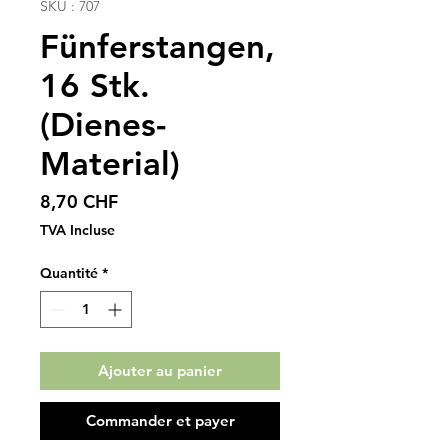
SKU : 707
Fünferstangen,
16 Stk.
(Dienes-
Material)
Prix
8,70 CHF
TVA Incluse
Quantité
*
Ajouter au panier
Commander et payer