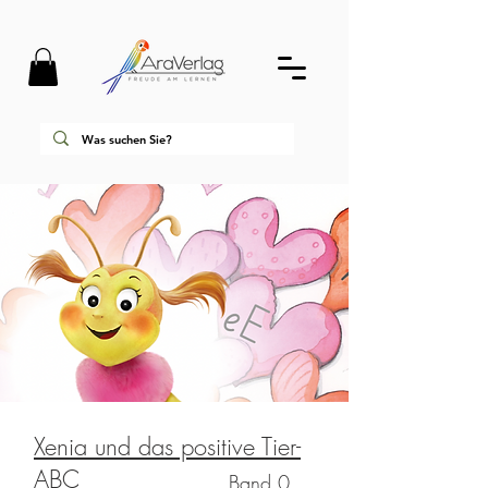
Xenia und das positive Tier-
ABC
Band 0