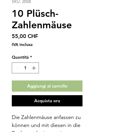
SKU: 205B
10 Plüsch-
Zahlenmäuse
Prezzo
55,00 CHF
IVA inclusa
Quantità
*
Aggiungi al carrello
Acquista ora
Die Zahlenmäuse anfassen zu
können und mit diesen in die