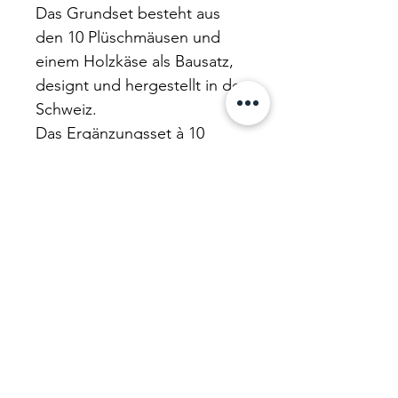
Das Grundset besteht aus
den 10 Plüschmäusen und
einem Holzkäse als Bausatz,
designt und hergestellt in der
Schweiz.
Das Ergänzungsset à 10
Plüschmäusen kostet 55 Fr.
und beinhaltet fünf graue und
fünf weisse Mäuse von einer
Länge von 13cm ohne
Schwanz.
PRODUKTINFO
Plüsch-Zahlenmäuse
RÜCKGABEBEDINGUNGEN
Autorin: Redaktionsteam