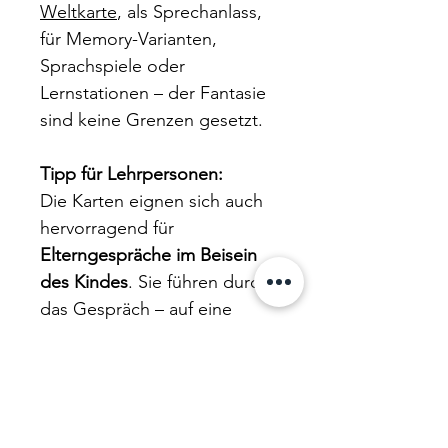
Weltkarte
, als Sprechanlass,
für Memory-Varianten,
Sprachspiele oder
Lernstationen – der Fantasie
sind keine Grenzen gesetzt.
Tipp für Lehrpersonen:
Die Karten eignen sich auch
hervorragend für
Elterngespräche im Beisein
des Kindes
. Sie führen durch
das Gespräch – auf eine
kindgerechte, bildgestützte
Weise.
Ideal in Kombination mit der
Weltkarte der Tiere
:
Die Kinder erkennen die Tiere