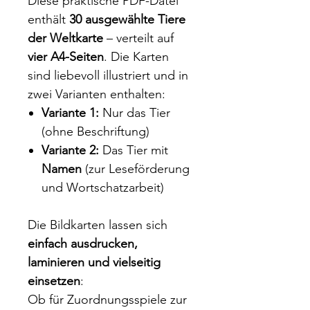
Diese praktische PDF-Datei
enthält
30 ausgewählte Tiere
der Weltkarte
– verteilt auf
vier A4-Seiten
. Die Karten
sind liebevoll illustriert und in
zwei Varianten enthalten:
Variante 1:
Nur das Tier
(ohne Beschriftung)
Variante 2:
Das Tier mit
Namen
(zur Leseförderung
und Wortschatzarbeit)
Die Bildkarten lassen sich
einfach ausdrucken,
laminieren und vielseitig
einsetzen
:
Ob für Zuordnungsspiele zur