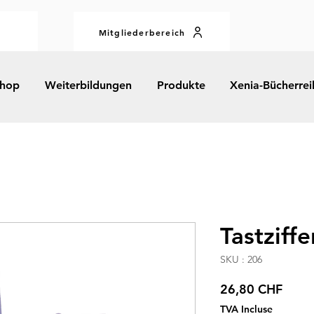
Mitgliederbereich
hop
Weiterbildungen
Produkte
Xenia-Bücherrei
Tastziffe
SKU : 206
Prix
26,80 CHF
TVA Incluse