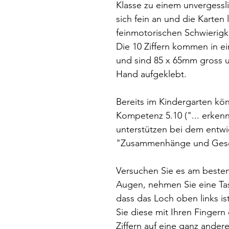
Klasse zu einem unvergessl
sich fein an und die Karten 
feinmotorischen Schwierigke
Die 10 Ziffern kommen in e
und sind 85 x 65mm gross 
Hand aufgeklebt.
Bereits im Kindergarten könn
Kompetenz 5.10 ("... erkenn
unterstützen bei dem entwi
"Zusammenhänge und Gese
Versuchen Sie es am besten 
Augen, nehmen Sie eine Tast
dass das Loch oben links is
Sie diese mit Ihren Fingern 
Ziffern auf eine ganz ander