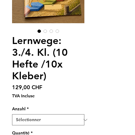
Lernwege:
3./4. Kl. (10
Hefte /10x
Kleber)
Prix
129,00 CHF
TVA Incluse
Anzahl
*
Quantité
*