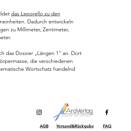
ildet
das Leporello zu den
einheiten. Dadurch entwickeln
gen zu Millimeter, Zentimeter,
eter.
ch das Dossier „Längen 1“ an. Dort
örpermasse, die verschiedenen
hematische Wortschatz handelnd
AGB
Versand&Rückgabe
FAQ