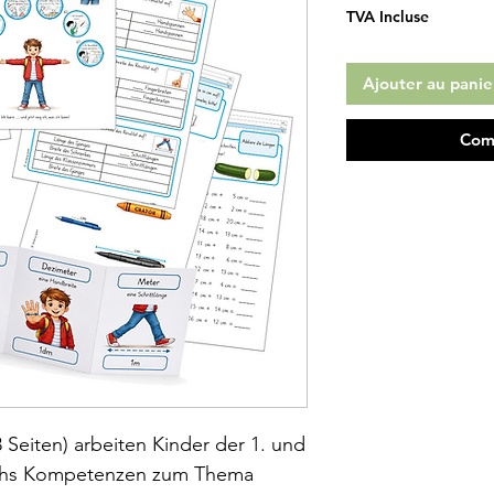
origi
TVA Incluse
Ajouter au panie
Com
8 Seiten) arbeiten Kinder der 1. und
sechs Kompetenzen zum Thema