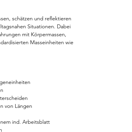
sen, schätzen und reflektieren
alltagsnahen Situationen. Dabei
ahrungen mit Körpermassen,
dardisierten Masseinheiten wie
geneinheiten
en
terscheiden
en von Längen
inem ind. Arbeitsblatt
n