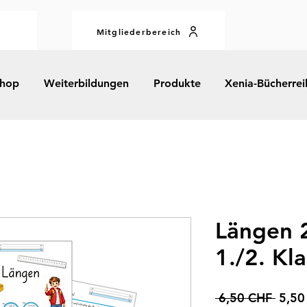
Mitgliederbereich
hop
Weiterbildungen
Produkte
Xenia-Bücherrei
Längen 2
1./2. Kl
Prix
 6,50 CHF 
5,50