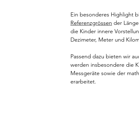
Ein besonderes Highlight b
Referenzgrössen
der Längen
die Kinder innere Vorstellun
Dezimeter, Meter und Kilom
Passend dazu bieten wir au
werden insbesondere die K
Messgeräte sowie der mat
erarbeitet.