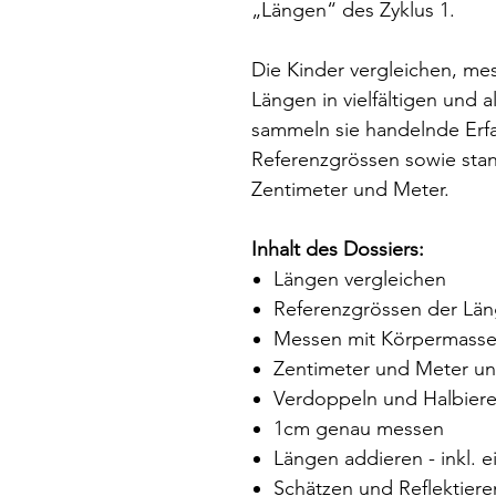
„Längen“ des Zyklus 1.
Die Kinder vergleichen, mes
Längen in vielfältigen und 
sammeln sie handelnde Erf
Referenzgrössen sowie stan
Zentimeter und Meter.
Inhalt des Dossiers:
Längen vergleichen
Referenzgrössen der Län
Messen mit Körpermass
Zentimeter und Meter un
Verdoppeln und Halbier
1cm genau messen
Längen addieren - inkl. e
Schätzen und Reflektiere