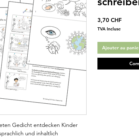
schreibe
Prix
3,70 CHF
TVA Incluse
Ajouter au panie
Com
lteten Gedicht entdecken Kinder
sprachlich und inhaltlich