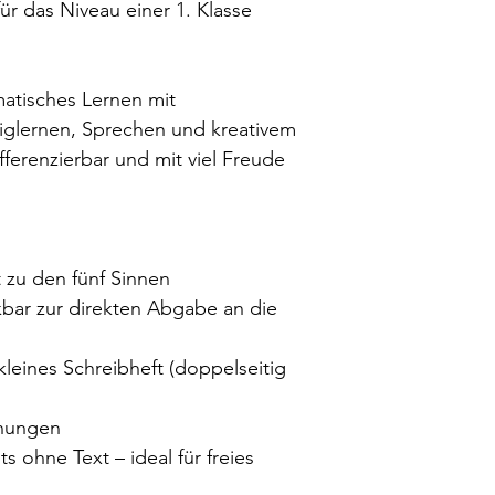
für das Niveau einer 1. Klasse
matisches Lernen mit
iglernen, Sprechen und kreativem
fferenzierbar und mit viel Freude
 zu den fünf Sinnen
bar zur direkten Abgabe an die
 kleines Schreibheft (doppelseitig
hnungen
s ohne Text – ideal für freies