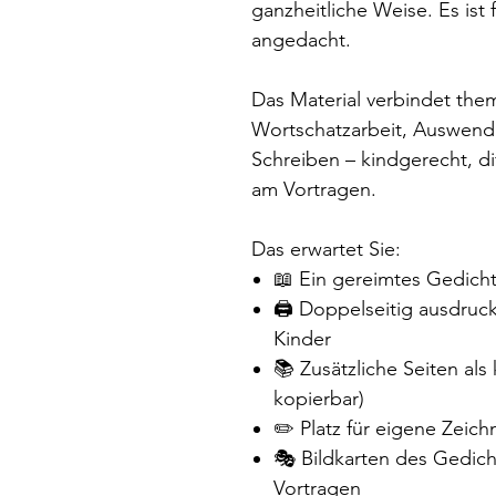
ganzheitliche Weise. Es ist 
angedacht.
Das Material verbindet the
Wortschatzarbeit, Auswend
Schreiben – kindgerecht, di
am Vortragen.
Das erwartet Sie:
📖 Ein gereimtes Gedicht
🖨 Doppelseitig ausdruck
Kinder
📚 Zusätzliche Seiten als
kopierbar)
✏️ Platz für eigene Zeic
🎭 Bildkarten des Gedicht
Vortragen