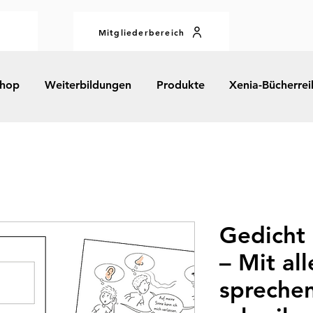
Mitgliederbereich
hop
Weiterbildungen
Produkte
Xenia-Bücherrei
Gedicht 
– Mit al
spreche