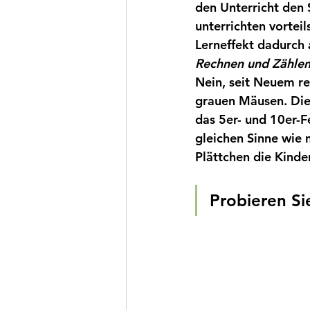
den Unterricht den 
unterrichten vortei
Lerneffekt dadurch a
Rechnen und Zählen
Nein, seit Neuem re
grauen Mäusen. Die 
das 5er- und 10er-Fe
gleichen Sinne wie 
Plättchen die Kinde
Probieren Si