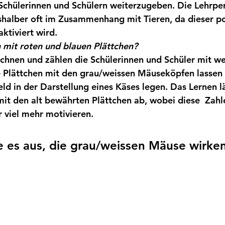
Schülerinnen und Schülern weiterzugeben. Die Lehrpe
lshalber oft im Zusammenhang mit Tieren, da dieser po
ktiviert wird. 
 mit roten und blauen Plättchen?
chnen und zählen die Schülerinnen und Schüler mit we
Plättchen mit den grau/weissen Mäuseköpfen lassen s
ld in der Darstellung eines Käses legen. Das Lernen lä
mit den alt bewährten Plättchen ab, wobei diese  Zah
r viel mehr motivieren.
e es aus, die grau/weissen Mäuse wirk