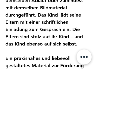
demselben Ablauf oder zumindest 
mit demselben Bildmaterial 
durchgeführt. Das Kind lädt seine 
Eltern mit einer schriftlichen 
Einladung zum Gespräch ein. Die 
Eltern sind stolz auf ihr Kind – und 
das Kind ebenso auf sich selbst.
Ein praxisnahes und liebevoll 
gestaltetes Material zur Förderung 
von Selbstreflexion, 
Selbstwirksamkeit und 
kompetenzorientiertem Lernen. 
Es 
lohnt sich!