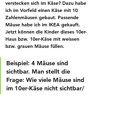
verstecken sich im Käse? Dazu habe 
ich im Vorfeld einen Käse mit 10 
Zahlenmäusen gebaut. Passende 
Mäuse habe ich im IKEA gekauft. 
Jetzt können die Kinder dieses 10er-
Haus bzw. 10er-Käse mit weissen 
bzw. grauen Mäuse füllen. 
Beispiel: 4 Mäuse sind 
sichtbar. Man stellt die 
Frage: Wie viele Mäuse sind 
im 10er-Käse nicht sichtbar/