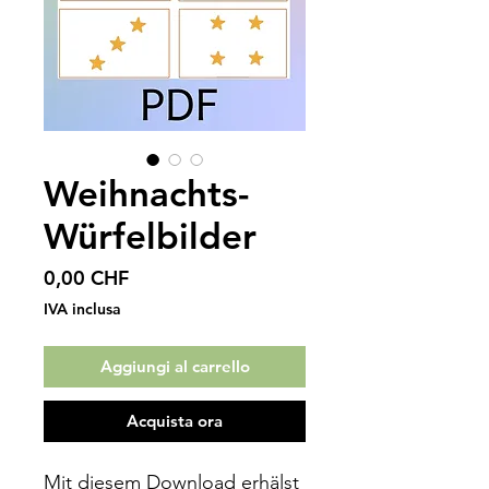
Weihnachts-
Würfelbilder
Prezzo
0,00 CHF
IVA inclusa
Aggiungi al carrello
Acquista ora
Mit diesem Download erhälst