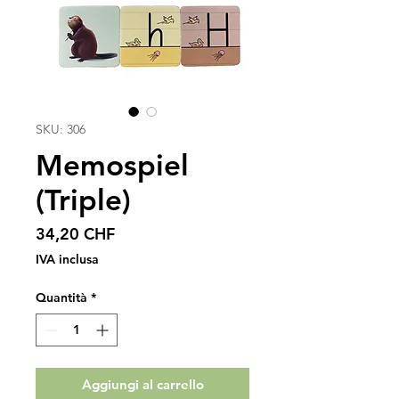
SKU: 306
Memospiel
(Triple)
Prezzo
34,20 CHF
IVA inclusa
Quantità
*
Aggiungi al carrello