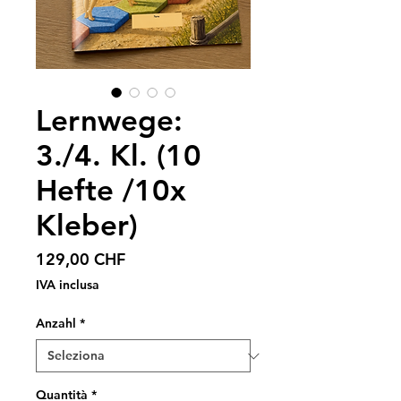
Lernwege:
3./4. Kl. (10
Hefte /10x
Kleber)
Prezzo
129,00 CHF
IVA inclusa
Anzahl
*
Quantità
*