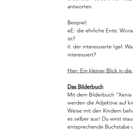
antworten.
Beispiel:
eE: die ehrliche Ente: Wor
ist?
iI: der interessierte Igel: 
interessiert?
Hier: Ein kleiner Blick in die
Das Bilderbuch
Mit dem Bilderbuch "Xenia 
werden die Adjektive auf k
Weise mit den Kindern beh
es selber aus! Du wirst sta
entsprechende Buchstabe u