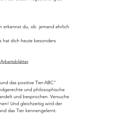
an erkennst du, ob jemand ehrlich
Was hat dich heute besonders
 Arbeitsblätter
und das positive Tier-ABC"
indgerechte und philosophische
andelt und besprochen. Versuche
unen! Und gleichzeitig wird der
nd das Tier kennengelernt.