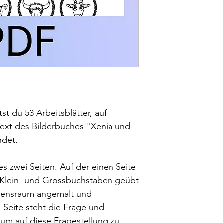
t du 53 Arbeitsblätter, auf
ext des Bilderbuches "Xenia und
ndet.
s zwei Seiten. Auf der einen Seite
 Klein- und Grossbuchstaben geübt
ebensraum angemalt und
 Seite steht die Frage und
z um auf diese Fragestellung zu