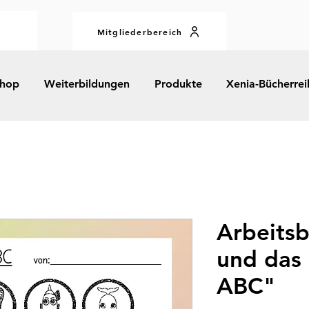
Mitgliederbereich
hop
Weiterbildungen
Produkte
Xenia-Bücherrei
Arbeitsb
und das 
ABC"