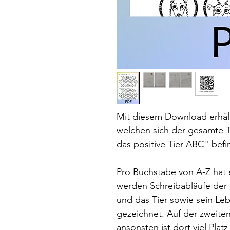
Mit diesem Download erhälts
welchen sich der gesamte T
das positive Tier-ABC" befi
Pro Buchstabe von A-Z hat e
werden Schreibabläufe der
und das Tier sowie sein L
gezeichnet. Auf der zweiten
ansonsten ist dort viel Plat