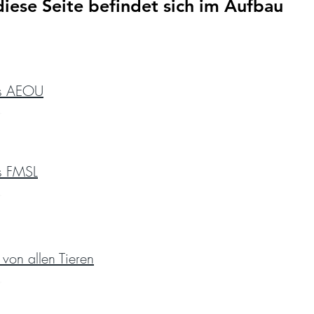
diese Seite befindet sich im Aufbau
s AEOU
s FMSL
s von allen Tieren