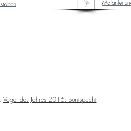
Malanleitun
staben
z:
Vogel des Jahres 2016: Buntspecht