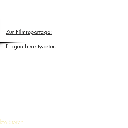
Zur Filmreportage:
Fragen beantworten
olze Storch