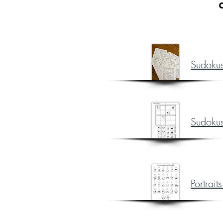
Sudoku
Sudoku
Portrait