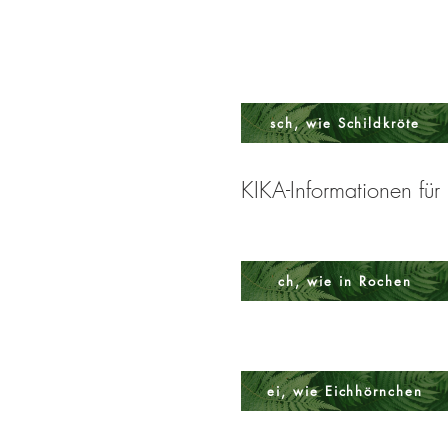
sch, wie Schildkröte
KIKA-Informationen für
ch, wie in Rochen
ei, wie Eichhörnchen