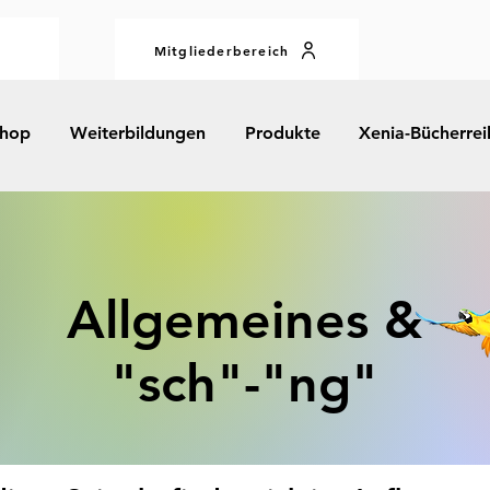
Mitgliederbereich
hop
Weiterbildungen
Produkte
Xenia-Bücherrei
Allgemeines &
"sch"-"ng"