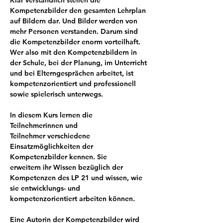
Klar verständlich stellen die 
Kompetenzbilder den gesamten Lehrplan 
auf Bildern dar. Und Bilder werden von 
mehr Personen verstanden. Darum sind 
die Kompetenzbilder enorm vorteilhaft. 
Wer also mit den Kompetenzbildern in 
der Schule, bei der Planung, im Unterricht 
und bei Elterngesprächen arbeitet, ist 
kompetenzorientiert und professionell 
sowie spielerisch unterwegs. 
In diesem Kurs lernen die 
Teilnehmerinnen und 
Teilnehmer verschiedene 
Einsatzmöglichkeiten der 
Kompetenzbilder kennen. Sie 
erweitern ihr Wissen bezüglich der 
Kompetenzen des LP 21 und wissen, wie 
sie entwicklungs- und 
kompetenzorientiert arbeiten können.
Eine Autorin der Kompetenzbilder wird 