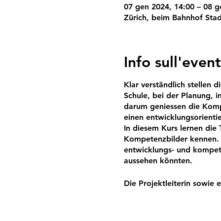
07 gen 2024, 14:00 – 08 g
Zürich, beim Bahnhof Stad
Info sull'even
Klar verständlich stellen 
Schule, bei der Planung, i
darum geniessen die Kompe
einen entwicklungsorientie
In diesem Kurs lernen die
Kompetenzbilder kennen. S
entwicklungs- und kompet
aussehen könnten.
Die Projektleiterin sowie 
setzen die Kompetenzbilde
Diese Weiterbildung wird fü