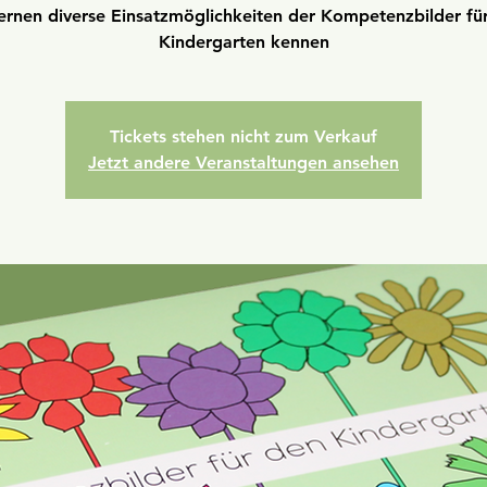
lernen diverse Einsatzmöglichkeiten der Kompetenzbilder fü
Kindergarten kennen
Tickets stehen nicht zum Verkauf
Jetzt andere Veranstaltungen ansehen