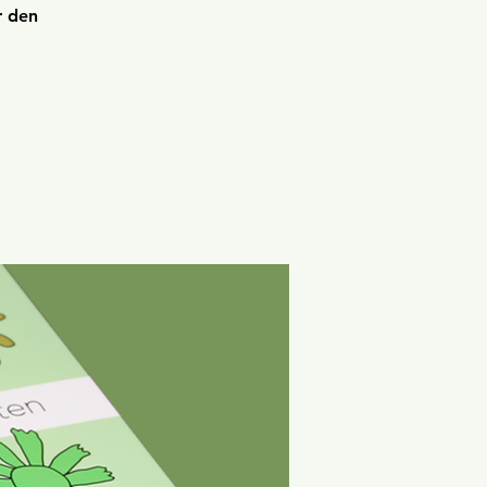
r den