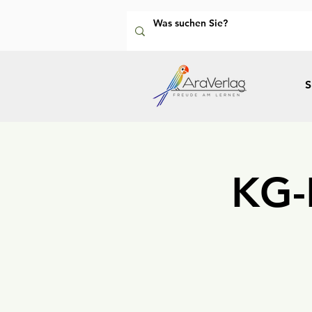
S
KG-